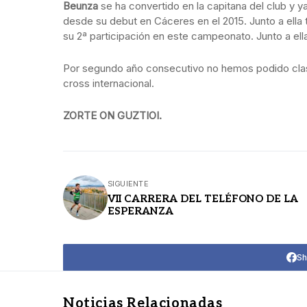
Beunza
se ha convertido en la capitana del club y
desde su debut en Cáceres en el 2015. Junto a ella 
su 2ª participación en este campeonato. Junto a el
Por segundo año consecutivo no hemos podido clasi
cross internacional.
ZORTE ON GUZTIOI.
SIGUIENTE
VII CARRERA DEL TELÉFONO DE LA
ESPERANZA
Sh
Noticias Relacionadas