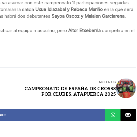
 ya va asumar con este campeonato 11 participaciones seguidas
tomarán la salida
Uxue Idiazabal y Rebeca Mariño
en la que será
las habrá dos debutantes
Sayoa Oscoz y Maialen Garciarena.
ficar al equipo masculino, pero
Aitor Etxeberria
competirá en el
ANTERIOR
CAMPEONATO DE ESPAÑA DE CROSSS
POR CLUBES. ATAPUERCA 2025
are