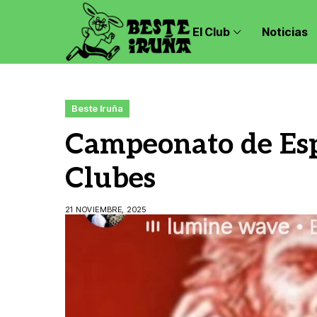
El Club
Noticias
Beste Iruña
Campeonato de Esp
Clubes
21 NOVIEMBRE, 2025