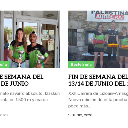
ruña
Beste Iruña
DE SEMANA DEL
FIN DE SEMANA DE
 DE JUNIO
13/14 DE JUNIO DEL
ato navarro absoluto. Izaskun
XXII Carrera de Lizoain-Arriasgo
lata en 1.500 m y marca
Nueva edición de esta prueba
..
poco más...
 2026
15 JUNIO, 2026