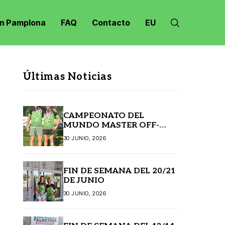
n Pamplona
FAQ
Contacto
EU
Últimas Noticias
CAMPEONATO DEL
MUNDO MASTER OFF-
ROAD JANSKE LAZNE
30 JUNIO, 2026
(REPÚBLICA CHECA)
FIN DE SEMANA DEL 20/21
DE JUNIO
30 JUNIO, 2026