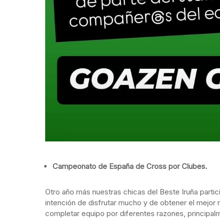
Campeonato de España de Cross por Clubes.
Otro año más nuestras chicas del Beste Iruña part
intención de disfrutar mucho y de obtener el mejo
completar equipo por diferentes razones, principal