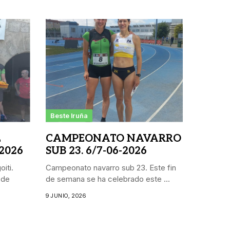
Beste Iruña
L
CAMPEONATO NAVARRO
 2026
SUB 23. 6/7-06-2026
iti.
Campeonato navarro sub 23. Este fin
 de
de semana se ha celebrado este ...
9 JUNIO, 2026