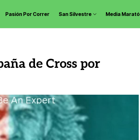
Pasión Por Correr
San Silvestre
Media Marató
aña de Cross por