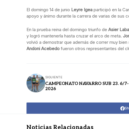
El domingo 14 de junio
Leyre Igea
participó en la Ca
apoyo y ánimo durante la carrera de varias de sus
En la prueba reina del domingo triunfo de
Asier Laba
y logró mantenerla hasta cruzar el arco de meta.
Jo
volvió a demostrar que además de correr muy bien s
Andoni Acebedo
fueron otros representantes del cl
SIGUIENTE
CAMPEONATO NAVARRO SUB 23. 6/7-
2026
Sh
Noticias Relacionadas