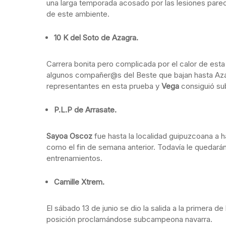
una larga temporada acosado por las lesiones parec
de este ambiente.
10 K del Soto de Azagra.
Carrera bonita pero complicada por el calor de es
algunos compañer@s del Beste que bajan hasta Aza
representantes en esta prueba y
Vega
consiguió su
P.L.P de Arrasate.
Sayoa Oscoz
fue hasta la localidad guipuzcoana a h
como el fin de semana anterior. Todavía le quedar
entrenamientos.
Camille Xtrem.
El sábado 13 de junio se dio la salida a la primera de
posición proclamándose subcampeona navarra.