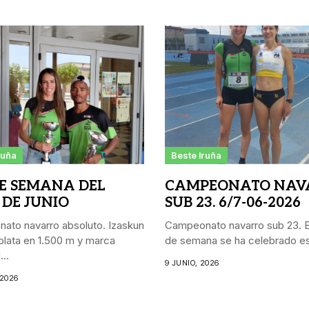
ruña
Beste Iruña
DE SEMANA DEL
CAMPEONATO NAV
 DE JUNIO
SUB 23. 6/7-06-2026
ato navarro absoluto. Izaskun
Campeonato navarro sub 23. E
lata en 1.500 m y marca
de semana se ha celebrado est
..
9 JUNIO, 2026
 2026