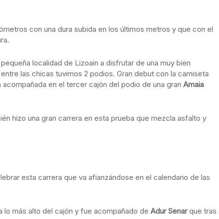
ómetros con una dura subida en los últimos metros y que con el
ra.
 pequeña localidad de Lizoain a disfrutar de una muy bien
 entre las chicas tuvimos 2 podios. Gran debut con la camiseta
n acompañada en el tercer cajón del podio de una gran
Amaia
ién hizo una gran carrera en esta prueba que mezcla asfalto y
ebrar esta carrera que va afianzándose en el calendario de las
z a lo más alto del cajón y fue acompañado de
Adur Senar
que tras