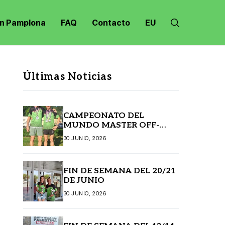
n Pamplona
FAQ
Contacto
EU
Últimas Noticias
CAMPEONATO DEL
MUNDO MASTER OFF-
ROAD JANSKE LAZNE
30 JUNIO, 2026
(REPÚBLICA CHECA)
FIN DE SEMANA DEL 20/21
DE JUNIO
30 JUNIO, 2026