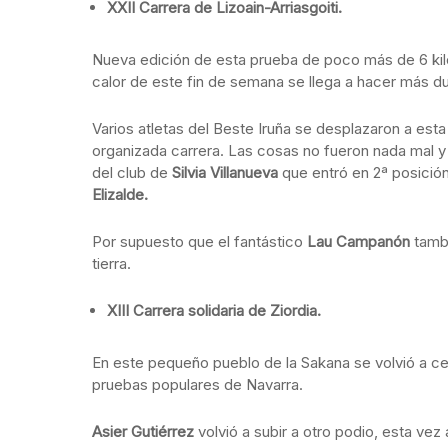
XXII Carrera de Lizoain-Arriasgoiti.
Nueva edición de esta prueba de poco más de 6 kil
calor de este fin de semana se llega a hacer más du
Varios atletas del Beste Iruña se desplazaron a esta
organizada carrera. Las cosas no fueron nada mal y
del club de
Silvia Villanueva
que entró en 2ª posició
Elizalde.
Por supuesto que el fantástico
Lau Campanón
tamb
tierra.
XIII Carrera solidaria de Ziordia.
En este pequeño pueblo de la Sakana se volvió a cel
pruebas populares de Navarra.
Asier Gutiérrez
volvió a subir a otro podio, esta ve