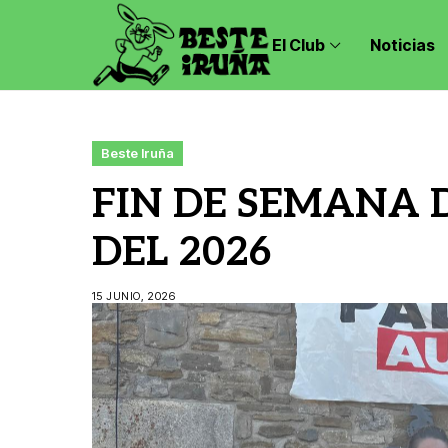
El Club
Noticias
Beste Iruña
FIN DE SEMANA D
DEL 2026
15 JUNIO, 2026