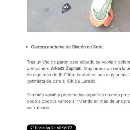
Carrera nocturna de Rincón de Soto.
Tras un año de parón este sábado se volvía a celebr
compañero
Arkaitz Zapirain.
Muy buena carrera la de
de algo más de 10.000m finalizó en una muy buena 
optimista de cara al 10K de Laredo.
También volvió a ponerse las zapatillas en esta pr
poco a poco la vamos a ir viendo en más de una pr
disfrutando.
7ª Posición De ARKAITZ