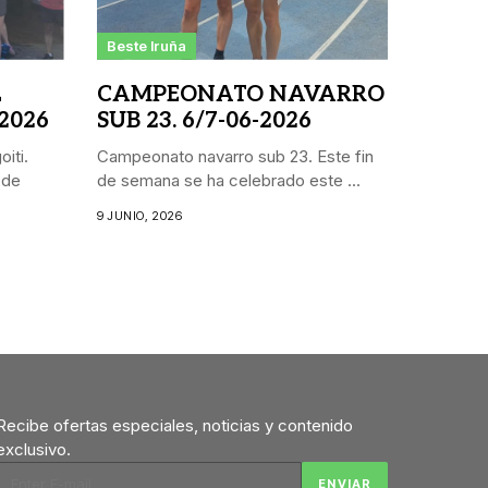
Beste Iruña
L
CAMPEONATO NAVARRO
 2026
SUB 23. 6/7-06-2026
iti.
Campeonato navarro sub 23. Este fin
 de
de semana se ha celebrado este ...
9 JUNIO, 2026
Recibe ofertas especiales, noticias y contenido
exclusivo.