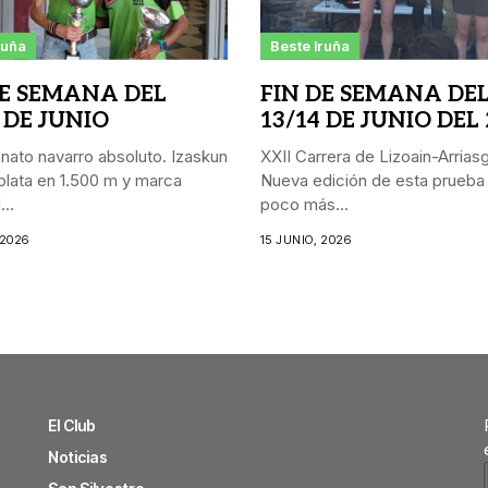
ruña
Beste Iruña
DE SEMANA DEL
FIN DE SEMANA DE
 DE JUNIO
13/14 DE JUNIO DEL
ato navarro absoluto. Izaskun
XXII Carrera de Lizoain-Arriasgo
lata en 1.500 m y marca
Nueva edición de esta prueba
..
poco más...
 2026
15 JUNIO, 2026
El Club
Noticias