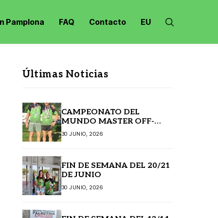
n Pamplona
FAQ
Contacto
EU
Últimas Noticias
CAMPEONATO DEL
MUNDO MASTER OFF-
ROAD JANSKE LAZNE
30 JUNIO, 2026
(REPÚBLICA CHECA)
FIN DE SEMANA DEL 20/21
DE JUNIO
30 JUNIO, 2026