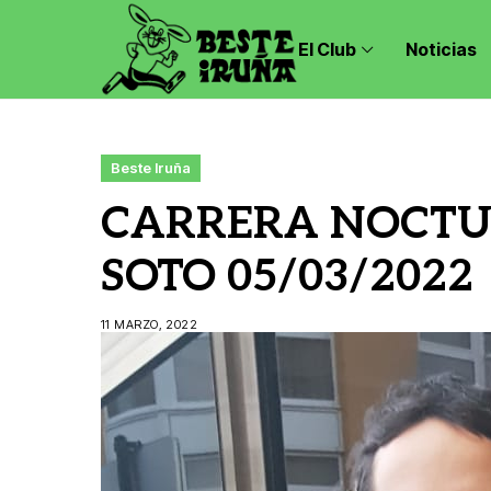
El Club
Noticias
Beste Iruña
CARRERA NOCTU
SOTO 05/03/2022
11 MARZO, 2022