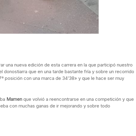
ar una nueva edición de esta carrera en la que participó nuestro
l donostiarra que en una tarde bastante fría y sobre un recorrido
7ª posición con una marca de 34’38» y que le hace ser muy
ueba
Mamen
que volvió a reencontrarse en una competición y que
ueba con muchas ganas de ir mejorando y sobre todo