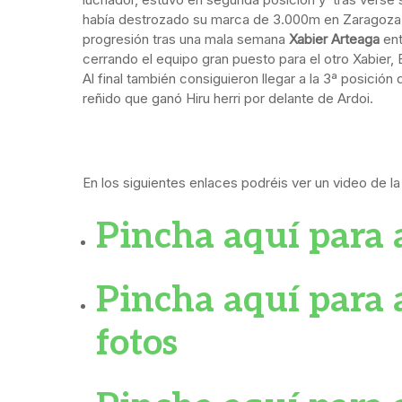
había destrozado su marca de 3.000m en Zaragoza, 
progresión tras una mala semana
Xabier Arteaga
ent
cerrando el equipo gran puesto para el otro Xabier, 
Al final también consiguieron llegar a la 3ª posic
reñido que ganó Hiru herri por delante de Ardoi.
En los siguientes enlaces podréis ver un video de l
Pincha aquí para 
Pincha aquí para a
fotos