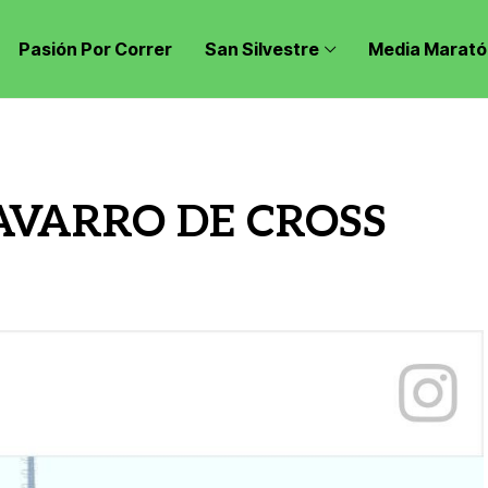
Pasión Por Correr
San Silvestre
Media Marató
VARRO DE CROSS