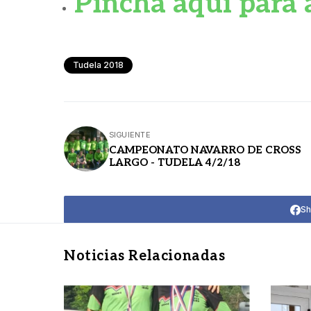
Pincha aquí para 
Tudela 2018
SIGUIENTE
CAMPEONATO NAVARRO DE CROSS
LARGO - TUDELA 4/2/18
Sh
Noticias Relacionadas