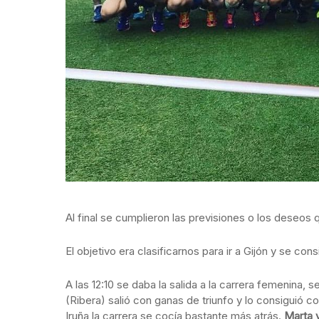
Al final se cumplieron las previsiones o los deseo
El objetivo era clasificarnos para ir a Gijón y se con
A las 12:10 se daba la salida a la carrera femenina, 
(Ribera) salió con ganas de triunfo y lo consiguió co
Iruña la carrera se cocía bastante más atrás.
Marta 