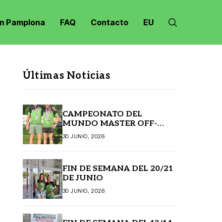
n Pamplona
FAQ
Contacto
EU
Últimas Noticias
CAMPEONATO DEL
MUNDO MASTER OFF-
ROAD JANSKE LAZNE
30 JUNIO, 2026
(REPÚBLICA CHECA)
FIN DE SEMANA DEL 20/21
DE JUNIO
30 JUNIO, 2026