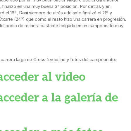
finalizó en una muy buena 3ª posición. Por detrás y en
ró el 16º,
Dani
siempre de atrás adelante finalizó el 21º y
Etxarte (24º) que como el resto hizo una carrera en progresión.
ión del podio de manera bastante holgada en un campeonato muy
a carrera larga de Cross femenino y fotos del campeonato:
acceder al video
cceder a la galería de