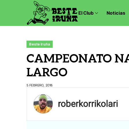
El Club
Noticias
Beste Iruña
CAMPEONATO NA
LARGO
5 FEBRERO, 2018