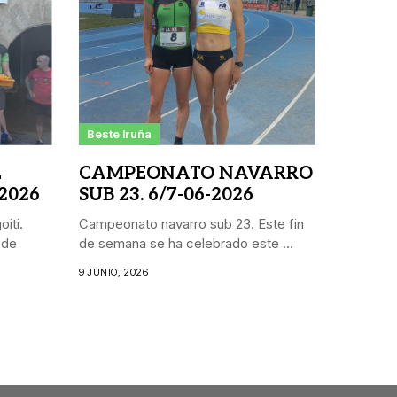
Beste Iruña
L
CAMPEONATO NAVARRO
 2026
SUB 23. 6/7-06-2026
iti.
Campeonato navarro sub 23. Este fin
 de
de semana se ha celebrado este ...
9 JUNIO, 2026