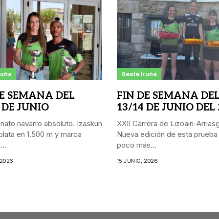
ruña
Beste Iruña
DE SEMANA DEL
FIN DE SEMANA DE
 DE JUNIO
13/14 DE JUNIO DEL
ato navarro absoluto. Izaskun
XXII Carrera de Lizoain-Arriasgo
lata en 1.500 m y marca
Nueva edición de esta prueba
..
poco más...
 2026
15 JUNIO, 2026