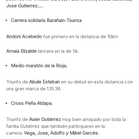
Jose Gutierrez…
..
Carrera solidaria Barañain-Tsunza
Andoni Acebedo
fue primero en la distancia de 10km
Amaia Elizalde
tercera en la de 5k.
Medio maratón de la Rioja.
Triunfo de
Abule Esteban
en su debut en esta distancia con
una gran marca de 1.10.36.
Cross Peña Aldapa.
Triunfo de
Asier Gutiérrez
muy bien arropado por toda la
famlia Gutiérrez que también participaron en la
carrera:
Vega, Jose, Adolfo y Mikel Garcés.