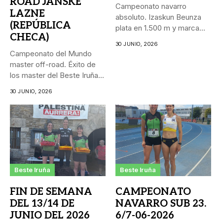
ROAD JANSKE
Campeonato navarro
LAZNE
absoluto. Izaskun Beunza
(REPÚBLICA
plata en 1.500 m y marca
CHECA)
personal...
30 JUNIO, 2026
Campeonato del Mundo
master off-road. Éxito de
los master del Beste Iruña...
30 JUNIO, 2026
Beste Iruña
Beste Iruña
FIN DE SEMANA
CAMPEONATO
DEL 13/14 DE
NAVARRO SUB 23.
JUNIO DEL 2026
6/7-06-2026