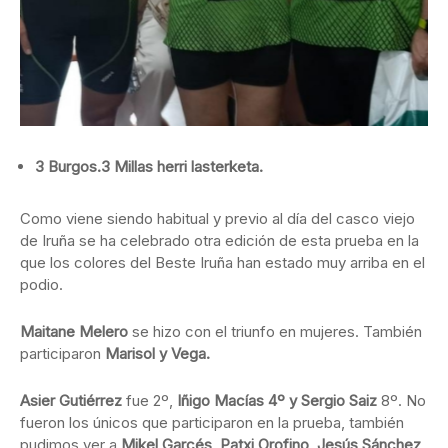
3 Burgos.3 Millas herri lasterketa.
Como viene siendo habitual y previo al día del casco viejo
de Iruña se ha celebrado otra edición de esta prueba en la
que los colores del Beste Iruña han estado muy arriba en el
podio.
Maitane Melero
se hizo con el triunfo en mujeres. También
participaron
Marisol y Vega.
Asier Gutiérrez
fue 2º,
Iñigo Macías 4º y Sergio Saiz
8º. No
fueron los únicos que participaron en la prueba, también
pudimos ver a
Mikel Garcés, Patxi Orofino, Jesús Sánchez,