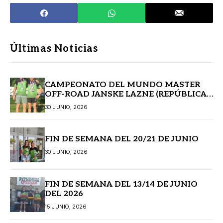
Últimas Noticias
CAMPEONATO DEL MUNDO MASTER
OFF-ROAD JANSKE LAZNE (REPÚBLICA
CHECA)
30 JUNIO, 2026
FIN DE SEMANA DEL 20/21 DE JUNIO
30 JUNIO, 2026
FIN DE SEMANA DEL 13/14 DE JUNIO
DEL 2026
15 JUNIO, 2026