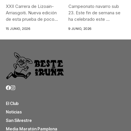
XXII Carrera de Lizoain-
Campeonato navarro sub
Arriasgoiti. Nueva edición
23. Este fin de semana se
de esta prueba de poco
ha celebrado este ...
más...
15 JUNIO, 2026
9 JUNIO, 2026
El Club
Noticias
San Silvestre
Media Maratón Pamplona