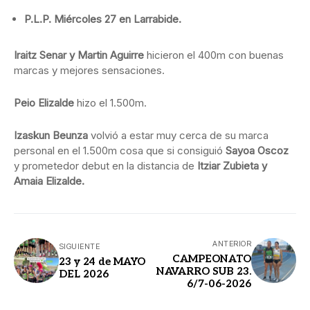
P.L.P. Miércoles 27 en Larrabide.
Iraitz Senar y Martin Aguirre
hicieron el 400m con buenas
marcas y mejores sensaciones.
Peio Elizalde
hizo el 1.500m.
Izaskun Beunza
volvió a estar muy cerca de su marca
personal en el 1.500m cosa que si consiguió
Sayoa Oscoz
y prometedor debut en la distancia de
Itziar Zubieta y
Amaia Elizalde.
ANTERIOR
SIGUIENTE
CAMPEONATO
23 y 24 de MAYO
NAVARRO SUB 23.
DEL 2026
6/7-06-2026