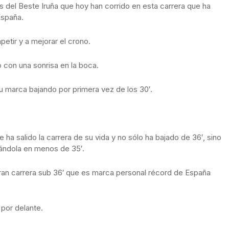
s del Beste Iruña que hoy han corrido en esta carrera que ha
España.
etir y a mejorar el crono.
 con una sonrisa en la boca.
u marca bajando por primera vez de los 30′.
e ha salido la carrera de su vida y no sólo ha bajado de 36′, sino
ándola en menos de 35′.
ran carrera sub 36′ que es marca personal récord de España
 por delante.