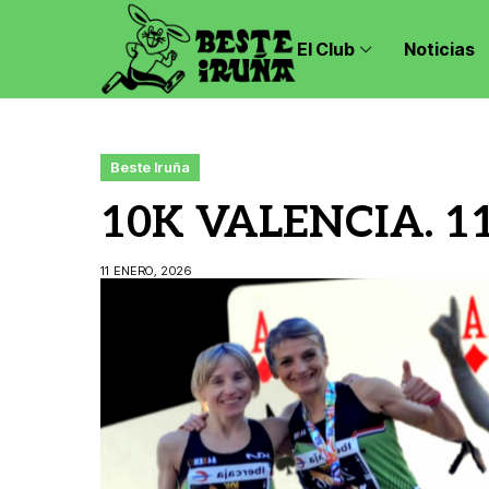
El Club
Noticias
Beste Iruña
10K VALENCIA. 1
11 ENERO, 2026