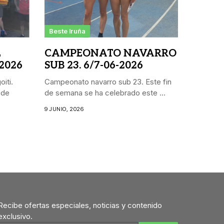
Beste Iruña
L
CAMPEONATO NAVARRO
 2026
SUB 23. 6/7-06-2026
iti.
Campeonato navarro sub 23. Este fin
 de
de semana se ha celebrado este ...
9 JUNIO, 2026
Recibe ofertas especiales, noticias y contenido
exclusivo.