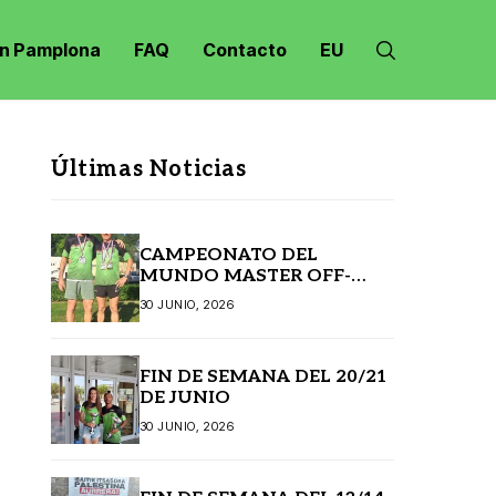
n Pamplona
FAQ
Contacto
EU
Últimas Noticias
CAMPEONATO DEL
MUNDO MASTER OFF-
ROAD JANSKE LAZNE
30 JUNIO, 2026
(REPÚBLICA CHECA)
FIN DE SEMANA DEL 20/21
DE JUNIO
30 JUNIO, 2026