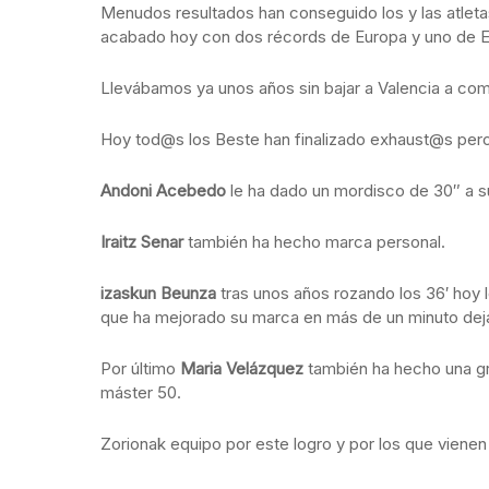
Menudos resultados han conseguido los y las atleta
acabado hoy con dos récords de Europa y uno de 
Llevábamos ya unos años sin bajar a Valencia a comp
Hoy tod@s los Beste han finalizado exhaust@s pero
Andoni Acebedo
le ha dado un mordisco de 30″ a s
Iraitz Senar
también ha hecho marca personal.
izaskun Beunza
tras unos años rozando los 36′ hoy l
que ha mejorado su marca en más de un minuto dej
Por último
Maria Velázquez
también ha hecho una g
máster 50.
Zorionak equipo por este logro y por los que vienen