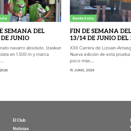
ruña
Beste Iruña
DE SEMANA DEL
FIN DE SEMANA DE
 DE JUNIO
13/14 DE JUNIO DEL
ato navarro absoluto. Izaskun
XXII Carrera de Lizoain-Arriasgo
lata en 1.500 m y marca
Nueva edición de esta prueba
..
poco más...
 2026
15 JUNIO, 2026
El Club
Noticias