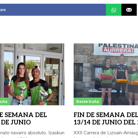
are
ruña
Beste Iruña
DE SEMANA DEL
FIN DE SEMANA DE
 DE JUNIO
13/14 DE JUNIO DEL
ato navarro absoluto. Izaskun
XXII Carrera de Lizoain-Arriasgo