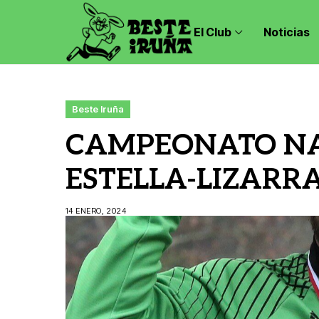
El Club
Noticias
Beste Iruña
CAMPEONATO NA
ESTELLA-LIZARRA
14 ENERO, 2024