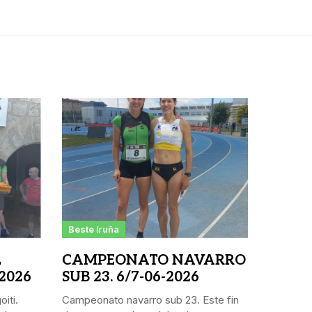
Beste Iruña
L
CAMPEONATO NAVARRO
 2026
SUB 23. 6/7-06-2026
iti.
Campeonato navarro sub 23. Este fin