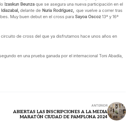
ado
Izaskun Beunza
que se asegura una nueva participación en el
Idiazabal,
delante de
Nuria Rodríguez,
que vuelve a correr tras
lubes. Muy buen debut en el cross para
Sayoa Oscoz
13ª y 16ª
o circuito de cross del que ya disfrutamos hace unos años en
segundo en una prueba ganada por el internacional Toni Abadía,
ANTERIOR
ABIERTAS LAS INSCRIPCIONES A LA MEDIA
MARATÓN CIUDAD DE PAMPLONA 2024