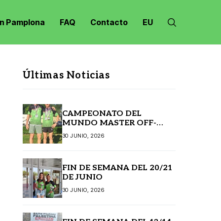
n Pamplona
FAQ
Contacto
EU
Últimas Noticias
CAMPEONATO DEL
MUNDO MASTER OFF-
ROAD JANSKE LAZNE
30 JUNIO, 2026
(REPÚBLICA CHECA)
FIN DE SEMANA DEL 20/21
DE JUNIO
30 JUNIO, 2026