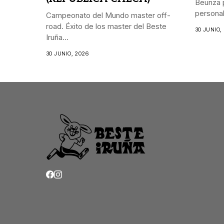
Beunza p
personal.
Campeonato del Mundo master off-
road. Éxito de los master del Beste
30 JUNIO,
Iruña...
30 JUNIO, 2026