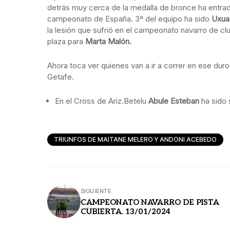
detrás muy cerca de la medalla de bronce ha entr
campeonato de España. 3ª del equipo ha sido
Uxua 
la lesión que sufrió en el campeonato navarro de c
plaza para
Marta Malón.
Ahora toca ver quienes van a ir a correr en ese dur
Getafe.
En el Cross de Ariz.Betelu
Abule Esteban
ha sido 
TRIUNFOS DE MAITANE MELERO Y ANDONI ACEBEDO
SIGUIENTE
CAMPEONATO NAVARRO DE PISTA
CUBIERTA. 13/01/2024