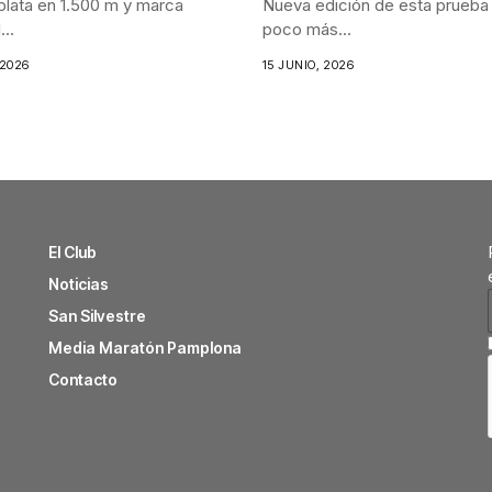
lata en 1.500 m y marca
Nueva edición de esta prueba
..
poco más...
 2026
15 JUNIO, 2026
El Club
Noticias
San Silvestre
Media Maratón Pamplona
Contacto