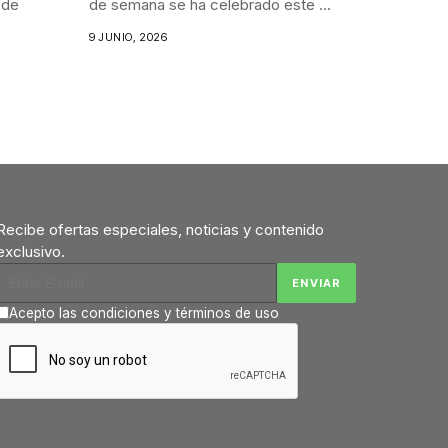
 de
de semana se ha celebrado este ...
9 JUNIO, 2026
Recibe ofertas especiales, noticias y contenido
exclusivo.
Acepto las condiciones y términos de uso