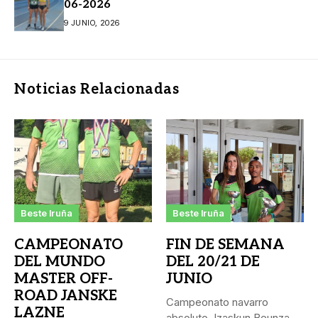
06-2026
9 JUNIO, 2026
Noticias Relacionadas
Beste Iruña
Beste Iruña
CAMPEONATO
FIN DE SEMANA
DEL MUNDO
DEL 20/21 DE
MASTER OFF-
JUNIO
ROAD JANSKE
Campeonato navarro
LAZNE
absoluto. Izaskun Beunza