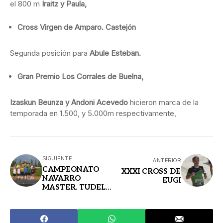
el 800 m
Iraitz y Paula,
Cross Virgen de Amparo. Castejón
Segunda posición para
Abule Esteban.
Gran Premio Los Corrales de Buelna,
Izaskun Beunza y Andoni Acevedo
hicieron marca de la
temporada en 1.500, y 5.000m respectivamente,
SIGUIENTE
ANTERIOR
CAMPEONATO
XXXI CROSS DE
NAVARRO
EUGI
MASTER. TUDELA
14/06/25