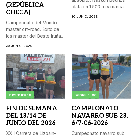
(REPÚBLICA
plata en 1.500 m y marca
CHECA)
personal...
30 JUNIO, 2026
Campeonato del Mundo
master off-road. Éxito de
los master del Beste Iruña...
30 JUNIO, 2026
Beste Iruña
Beste Iruña
FIN DE SEMANA
CAMPEONATO
DEL 13/14 DE
NAVARRO SUB 23.
JUNIO DEL 2026
6/7-06-2026
XXII Carrera de Lizoain-
Campeonato navarro sub