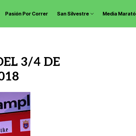
Pasión Por Correr
San Silvestre
Media Marató
EL 3/4 DE
018