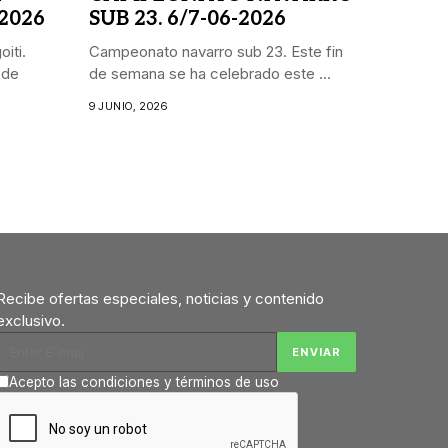
 2026
SUB 23. 6/7-06-2026
iti.
Campeonato navarro sub 23. Este fin
 de
de semana se ha celebrado este ...
9 JUNIO, 2026
Recibe ofertas especiales, noticias y contenido
exclusivo.
Acepto las condiciones y términos de uso