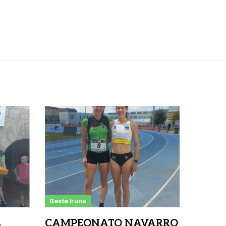
Beste Iruña
L
CAMPEONATO NAVARRO