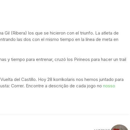
 Gil (Ribera) los que se hicieron con el triunfo. La atleta de
entrando las dos con el mismo tiempo en la línea de meta en
s y tiempo para entrenar, cruzó los Pirineos para hacer un trail
Vuelta del Castillo. Hoy 28 korrikolaris nos hemos juntado para
sta: Correr. Encontre a descrição de cada jogo no
nosso