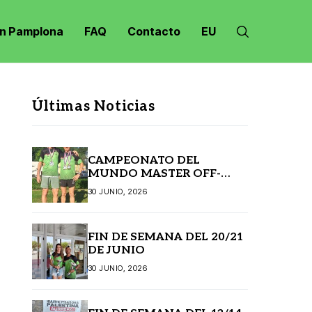
n Pamplona
FAQ
Contacto
EU
Últimas Noticias
CAMPEONATO DEL
MUNDO MASTER OFF-
ROAD JANSKE LAZNE
30 JUNIO, 2026
(REPÚBLICA CHECA)
FIN DE SEMANA DEL 20/21
DE JUNIO
30 JUNIO, 2026