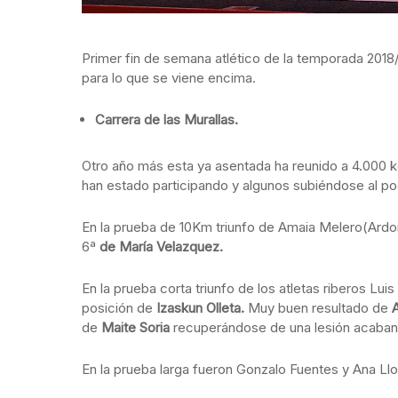
Primer fin de semana atlético de la temporada 2018
para lo que se viene encima.
Carrera de las Murallas.
Otro año más esta ya asentada ha reunido a 4.000 ko
han estado participando y algunos subiéndose al po
En la prueba de 10Km triunfo de Amaia Melero(Ardoi)
6ª
de María Velazquez.
En la prueba corta triunfo de los atletas riberos Lu
posición de
Izaskun Olleta.
Muy buen resultado de
de
Maite Soria
recuperándose de una lesión acaban
En la prueba larga fueron Gonzalo Fuentes y Ana Llor