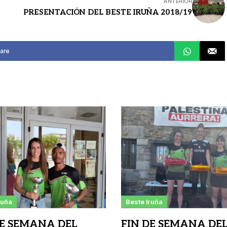
ANTERIOR
PRESENTACIÓN DEL BESTE IRUÑA 2018/19
are
ruña
Beste Iruña
DE SEMANA DEL
FIN DE SEMANA DE