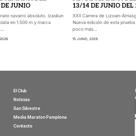
 DE JUNIO
13/14 DE JUNIO DEL
ato navarro absoluto. Izaskun
XXII Carrera de Lizoain-Arriasgo
lata en 1.500 m y marca
Nueva edición de esta prueba
..
poco más...
 2026
15 JUNIO, 2026
El Club
Noticias
San Silvestre
Media Maratón Pamplona
Contacto