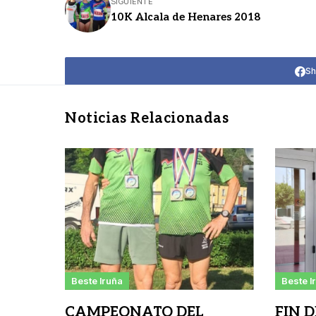
SIGUIENTE
10K Alcala de Henares 2018
Sh
Noticias Relacionadas
Beste Iruña
Beste I
CAMPEONATO DEL
FIN 