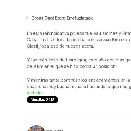
Cross Ongi Etorri Errefuxiatuak
En esta reivindicativa prueba fue Raúl Gómez y Aitana
Cabanllas hizo toda la prueba con
Izaskun Beunza
, 
Olazti, localidad de nuestra atleta.
Y también éxito de
Leire Igea,
este año con más gana
de 9 km en el que se hizo con la 3ª posición.
Y mientras tanto continúan los entrenamientos en la 
pasar una muy buena mañana haciendo lo que nos gu
website
.
Murallas 2018