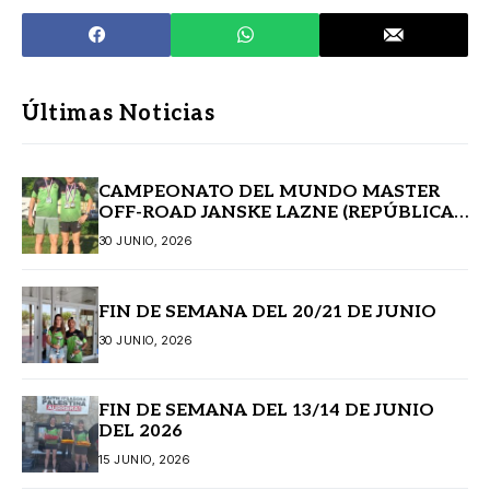
Últimas Noticias
CAMPEONATO DEL MUNDO MASTER
OFF-ROAD JANSKE LAZNE (REPÚBLICA
CHECA)
30 JUNIO, 2026
FIN DE SEMANA DEL 20/21 DE JUNIO
30 JUNIO, 2026
FIN DE SEMANA DEL 13/14 DE JUNIO
DEL 2026
15 JUNIO, 2026