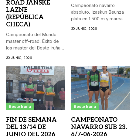
ROAD JANSKE
Campeonato navarro
LAZNE
absoluto. Izaskun Beunza
(REPÚBLICA
plata en 1.500 m y marca
CHECA)
personal...
30 JUNIO, 2026
Campeonato del Mundo
master off-road. Éxito de
los master del Beste Iruña...
30 JUNIO, 2026
Beste Iruña
Beste Iruña
FIN DE SEMANA
CAMPEONATO
DEL 13/14 DE
NAVARRO SUB 23.
JUNIO DEL 2026
6/7-06-2026