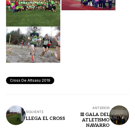
Cross De Altsasu 2019
ANTERIOR
SIGUIENTE
III GALA DEL
LLEGA EL CROSS
ATLETISMO
NAVARRO