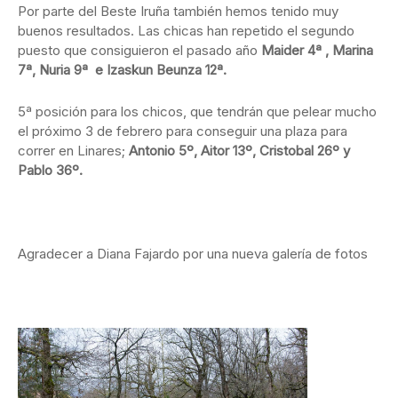
Por parte del Beste Iruña también hemos tenido muy
buenos resultados. Las chicas han repetido el segundo
puesto que consiguieron el pasado año
Maider 4ª , Marina
7ª, Nuria 9ª e Izaskun Beunza 12ª.
5ª posición para los chicos, que tendrán que pelear mucho
el próximo 3 de febrero para conseguir una plaza para
correr en Linares;
Antonio 5º, Aitor 13º, Cristobal 26º y
Pablo 36º.
Agradecer a Diana Fajardo por una nueva galería de fotos