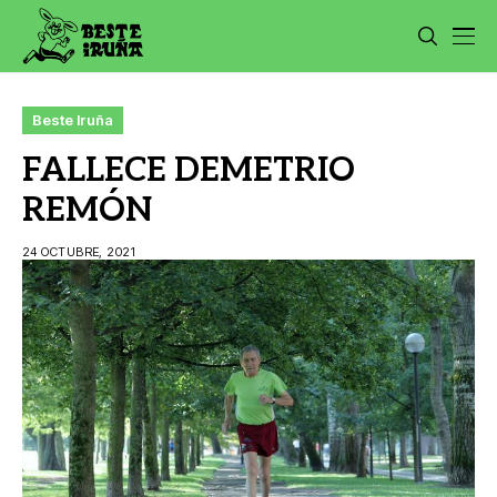
Beste Iruña
FALLECE DEMETRIO
REMÓN
24 OCTUBRE, 2021