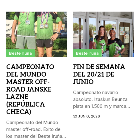
Beste Iruña
Beste Iruña
CAMPEONATO
FIN DE SEMANA
DEL MUNDO
DEL 20/21 DE
MASTER OFF-
JUNIO
ROAD JANSKE
Campeonato navarro
LAZNE
absoluto. Izaskun Beunza
(REPÚBLICA
plata en 1.500 m y marca
CHECA)
personal...
30 JUNIO, 2026
Campeonato del Mundo
master off-road. Éxito de
los master del Beste Iruña...