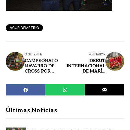
AGUR DEMETRIO
SIGUIENTE
ANTERIOR
CAMPEONATO
DEBUT
NAVARRO DE
INTERNACIONAL
CROSS POR
DE MARÍA
CLUBES. LIzarra
ORDOÑEZ
2021
Últimas Noticias