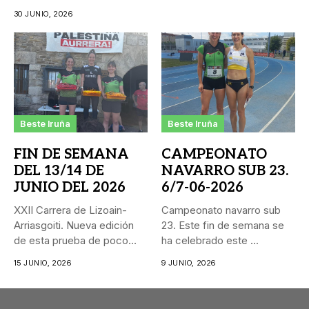
30 JUNIO, 2026
Beste Iruña
Beste Iruña
FIN DE SEMANA
CAMPEONATO
DEL 13/14 DE
NAVARRO SUB 23.
JUNIO DEL 2026
6/7-06-2026
XXII Carrera de Lizoain-
Campeonato navarro sub
Arriasgoiti. Nueva edición
23. Este fin de semana se
de esta prueba de poco
ha celebrado este ...
más...
15 JUNIO, 2026
9 JUNIO, 2026