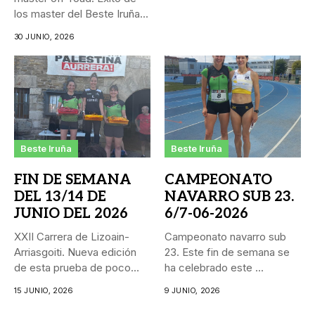
los master del Beste Iruña...
30 JUNIO, 2026
Beste Iruña
Beste Iruña
FIN DE SEMANA
CAMPEONATO
DEL 13/14 DE
NAVARRO SUB 23.
JUNIO DEL 2026
6/7-06-2026
XXII Carrera de Lizoain-
Campeonato navarro sub
Arriasgoiti. Nueva edición
23. Este fin de semana se
de esta prueba de poco
ha celebrado este ...
más...
15 JUNIO, 2026
9 JUNIO, 2026