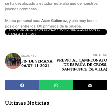
se ha desplazado a estudiar este año uno de nuestros
jóvenes promesas.
Marca personal para
Asier Gutierrez,
y una muy buena
posición entre los 100 primeros de la prueba.
TRIUNFOS DE IZASKUN BEUNZA Y MARÍA VELÁZQUEZ CON EL
GANA ATLETISMO
ANTERIOR
SIGUIENTE
PREVIO AL CAMPEONATO
FIN DE SEMANA
DE ESPAÑA DE CROSS.
06/07-11-2021
SANTIPONCE (SEVILLA)
Últimas Noticias