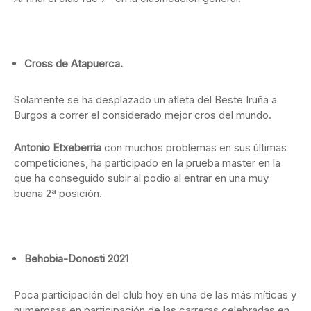
Cross de Atapuerca.
Solamente se ha desplazado un atleta del Beste Iruña a
Burgos a correr el considerado mejor cros del mundo.
Antonio Etxeberria
con muchos problemas en sus últimas
competiciones, ha participado en la prueba master en la
que ha conseguido subir al podio al entrar en una muy
buena 2ª posición.
Behobia-Donosti 2021
Poca participación del club hoy en una de las más míticas y
numerosas en participación de las carreras celebradas en