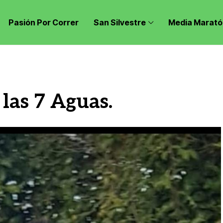
Pasión Por Correr
San Silvestre
Media Marató
las 7 Aguas.