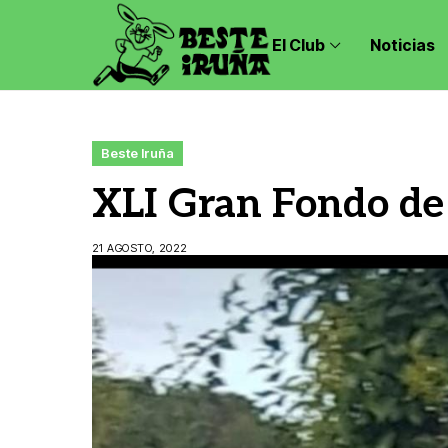
El Club
Noticias
Beste Iruña
XLI Gran Fondo de 
21 AGOSTO, 2022