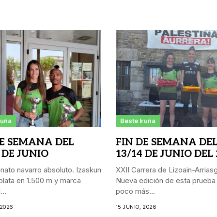
ruña
Beste Iruña
DE SEMANA DEL
FIN DE SEMANA DE
 DE JUNIO
13/14 DE JUNIO DEL
ato navarro absoluto. Izaskun
XXII Carrera de Lizoain-Arriasgo
lata en 1.500 m y marca
Nueva edición de esta prueba
..
poco más...
 2026
15 JUNIO, 2026