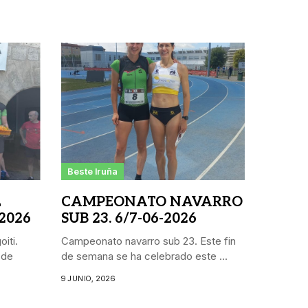
Beste Iruña
L
CAMPEONATO NAVARRO
 2026
SUB 23. 6/7-06-2026
iti.
Campeonato navarro sub 23. Este fin
 de
de semana se ha celebrado este ...
9 JUNIO, 2026