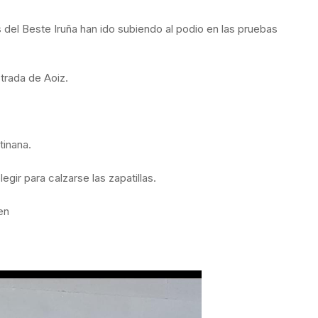
 del Beste Iruña han ido subiendo al podio en las pruebas
trada de Aoiz.
tinana.
gir para calzarse las zapatillas.
en