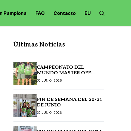
n Pamplona
FAQ
Contacto
EU
Últimas Noticias
CAMPEONATO DEL
MUNDO MASTER OFF-
ROAD JANSKE LAZNE
30 JUNIO, 2026
(REPÚBLICA CHECA)
FIN DE SEMANA DEL 20/21
DE JUNIO
30 JUNIO, 2026