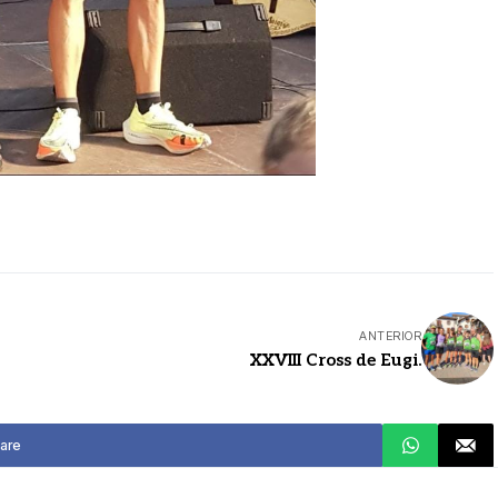
ANTERIOR
XXVIII Cross de Eugi.
are