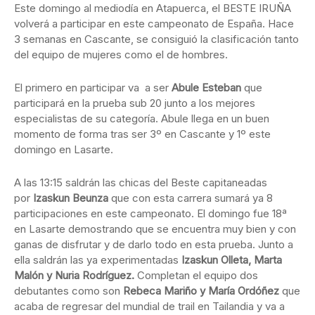
Este domingo al mediodía en Atapuerca, el BESTE IRUÑA
volverá a participar en este campeonato de España. Hace
3 semanas en Cascante, se consiguió la clasificación tanto
del equipo de mujeres como el de hombres.
El primero en participar va a ser
Abule Esteban
que
participará en la prueba sub 20 junto a los mejores
especialistas de su categoría. Abule llega en un buen
momento de forma tras ser 3º en Cascante y 1º este
domingo en Lasarte.
A las 13:15 saldrán las chicas del Beste capitaneadas
por
Izaskun Beunza
que con esta carrera sumará ya 8
participaciones en este campeonato. El domingo fue 18ª
en Lasarte demostrando que se encuentra muy bien y con
ganas de disfrutar y de darlo todo en esta prueba. Junto a
ella saldrán las ya experimentadas
Izaskun Olleta, Marta
Malón y Nuria Rodríguez.
Completan el equipo dos
debutantes como son
Rebeca Mariño y
María Ordóñez
que
acaba de regresar del mundial de trail en Tailandia y va a