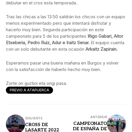
debutar en el cros esta temporada.
Tras las chicas a las 13:50 saldrán los chicos con un equipo
menos experimentado pero que intentará disfrutar y
hacerlo muy bien. Segunda participación en este
campeonato para 5 de los participantes
Iñigo Gabari, Aitor
Etxeberia, Pedro Ruiz, Adur e Iraitz Senar.
El equipo cuenta
con un solo debutante en esta ocasión
Arkaitz Zapirain.
Esperamos pasar una buena mañana en Burgos y volver
con la satisfacción de haberlo hecho muy bien.
Zorte on guztioi eta ongi pasa.
PREVIO A ATAPUERCA
ANTERIOR
SIGUIENTE
CAMPEONATO
CROSS DE
DE ESPAÑA DE
LASARTE 2022