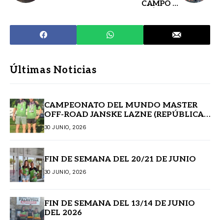
CAMPO A
TRAVÉS POR
CLUBES.
ATAPUERCA
Últimas Noticias
CAMPEONATO DEL MUNDO MASTER
OFF-ROAD JANSKE LAZNE (REPÚBLICA
CHECA)
30 JUNIO, 2026
FIN DE SEMANA DEL 20/21 DE JUNIO
30 JUNIO, 2026
FIN DE SEMANA DEL 13/14 DE JUNIO
DEL 2026