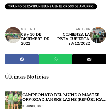
TRIUNFO DE IZASKUN BEUNZA EN EL CROSS DE AMURRIO
SIGUIENTE
ANTERIOR
08 y 10 DE
COMIENZA LA
DICIEMBRE DE
PISTA CUBIERTA.
2022
23/12/2022
Últimas Noticias
CAMPEONATO DEL MUNDO MASTER
OFF-ROAD JANSKE LAZNE (REPÚBLICA
CHECA)
30 JUNIO, 2026