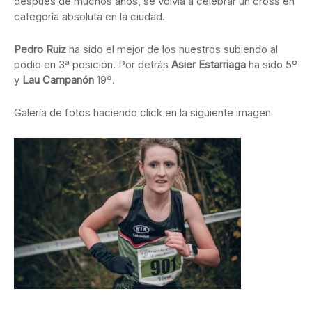
después de muchos años, se volvía a celebrar un cross en
categoría absoluta en la ciudad.
Pedro Ruiz
ha sido el mejor de los nuestros subiendo al
podio en 3ª posición. Por detrás
Asier Estarriaga
ha sido 5º
y
Lau Campanón
19º.
Galería de fotos haciendo click en la siguiente imagen