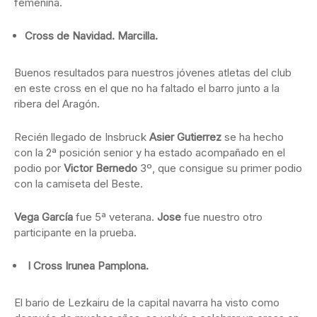
femenina.
Cross de Navidad. Marcilla.
Buenos resultados para nuestros jóvenes atletas del club
en este cross en el que no ha faltado el barro junto a la
ribera del Aragón.
Recién llegado de Insbruck
Asier Gutierrez
se ha hecho
con la 2ª posición senior y ha estado acompañado en el
podio por
Victor Bernedo
3º, que consigue su primer podio
con la camiseta del Beste.
Vega García
fue 5ª veterana.
Jose
fue nuestro otro
participante en la prueba.
I Cross Irunea Pamplona.
El bario de Lezkairu de la capital navarra ha visto como