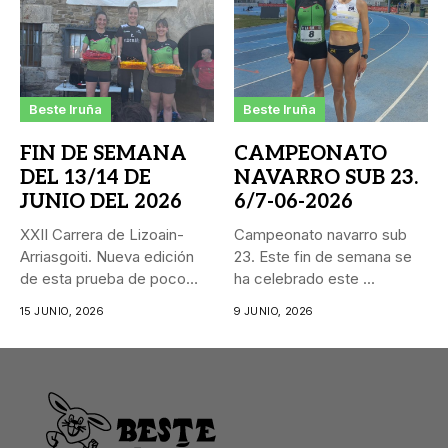
Beste Iruña
Beste Iruña
FIN DE SEMANA
CAMPEONATO
DEL 13/14 DE
NAVARRO SUB 23.
JUNIO DEL 2026
6/7-06-2026
XXII Carrera de Lizoain-
Campeonato navarro sub
Arriasgoiti. Nueva edición
23. Este fin de semana se
de esta prueba de poco
ha celebrado este ...
más...
15 JUNIO, 2026
9 JUNIO, 2026