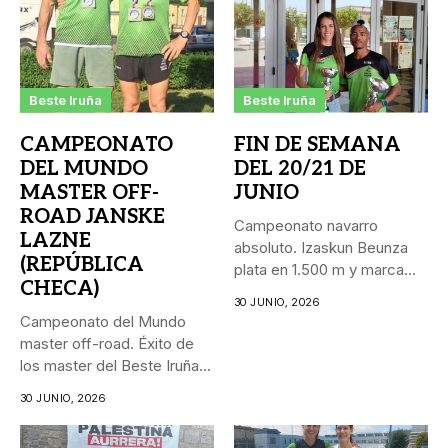
Beste Iruña
Beste Iruña
CAMPEONATO
FIN DE SEMANA
DEL MUNDO
DEL 20/21 DE
MASTER OFF-
JUNIO
ROAD JANSKE
Campeonato navarro
LAZNE
absoluto. Izaskun Beunza
(REPÚBLICA
plata en 1.500 m y marca
CHECA)
personal...
30 JUNIO, 2026
Campeonato del Mundo
master off-road. Éxito de
los master del Beste Iruña...
30 JUNIO, 2026