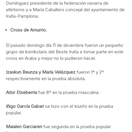
Domínguez presidente de la federación navarra de
atletismo y a María Caballero concejal del ayuntamiento de
Iruña-Pamplona.
Cross de Amurrio.
El pasado domingo día 11 de diciembre fueron un pequeño
grupo de korrikolaris del Beste Iruña a tomar parte en este
cross en Araba y mejor no lo pudieron hacer.
Izaskun Beunza y María Velázquez
fueron 1ª y 2ª
respectivamente en la prueba absoluta.
Aitor Etxeberria
fue 8º en la prueba masculina.
Iñigo García Gabari
se hizo con el triunfo en la prueba
popular.
Maialen Garciaren
fue segunda en la prueba popular