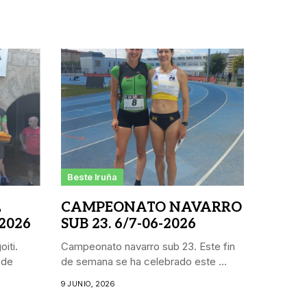
Beste Iruña
L
CAMPEONATO NAVARRO
 2026
SUB 23. 6/7-06-2026
iti.
Campeonato navarro sub 23. Este fin
 de
de semana se ha celebrado este ...
9 JUNIO, 2026