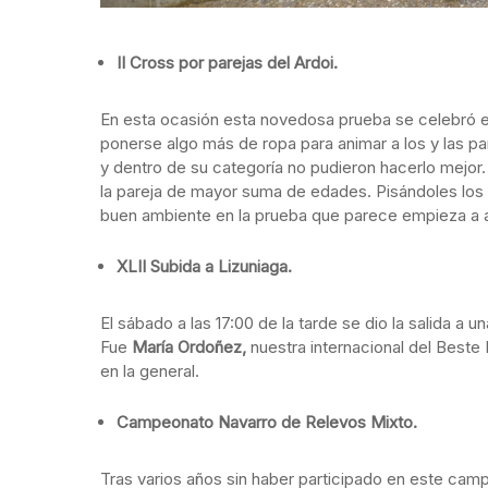
II Cross por parejas del Ardoi.
En esta ocasión esta novedosa prueba se celebró el v
ponerse algo más de ropa para animar a los y las par
y dentro de su categoría no pudieron hacerlo mejor
la pareja de mayor suma de edades. Pisándoles los 
buen ambiente en la prueba que parece empieza a a
XLII Subida a Lizuniaga.
El sábado a las 17:00 de la tarde se dio la salida a 
Fue
María Ordoñez,
nuestra internacional del Beste
en la general.
Campeonato Navarro de Relevos Mixto.
Tras varios años sin haber participado en este cam