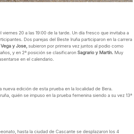
iernes 20 a las 19:00 de la tarde. Un día fresco que invitaba a
ticipantes. Dos parejas del Beste Iruña participaron en la carrera
.
Vega y Jose,
subieron por primera vez juntos al podio como
años, y en 2ª posición se clasificaron
Sagrario y Martín.
Muy
sentarse en el calendario.
una nueva edición de esta prueba en la localidad de Bera.
 Iruña, quién se impuso en la prueba femenina siendo a su vez 13ª
peonato, hasta la ciudad de Cascante se desplazaron los 4