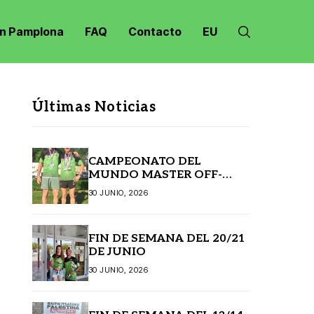
n Pamplona
FAQ
Contacto
EU
Últimas Noticias
CAMPEONATO DEL
MUNDO MASTER OFF-
ROAD JANSKE LAZNE
30 JUNIO, 2026
(REPÚBLICA CHECA)
FIN DE SEMANA DEL 20/21
DE JUNIO
30 JUNIO, 2026