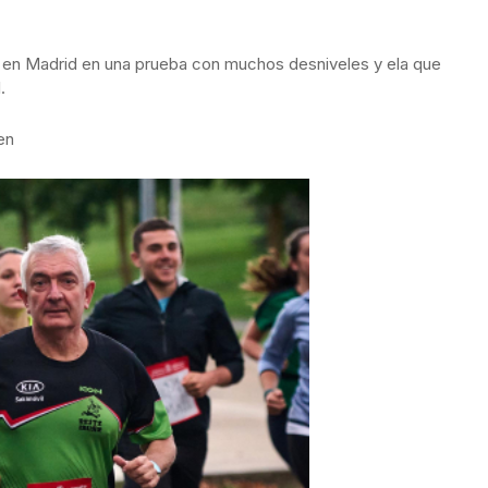
z
en Madrid en una prueba con muchos desniveles y ela que
.
en