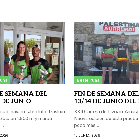
ruña
Beste Iruña
DE SEMANA DEL
FIN DE SEMANA DE
 DE JUNIO
13/14 DE JUNIO DEL
ato navarro absoluto. Izaskun
XXII Carrera de Lizoain-Arriasgo
lata en 1.500 m y marca
Nueva edición de esta prueba
..
poco más...
 2026
15 JUNIO, 2026