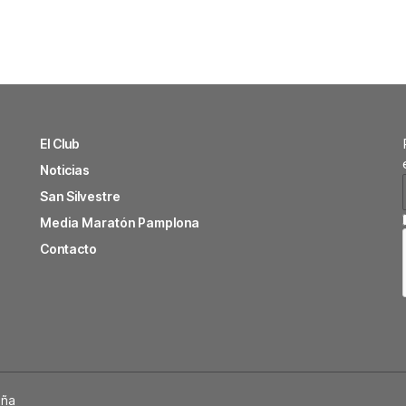
El Club
Noticias
San Silvestre
Media Maratón Pamplona
Contacto
uña