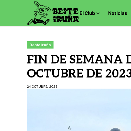
El Club
Noticias
Beste Iruña
FIN DE SEMANA D
OCTUBRE DE 202
24 OCTUBRE, 2023