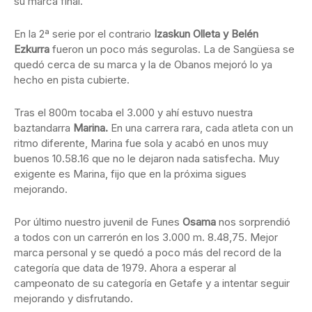
su marca final.
En la 2ª serie por el contrario
Izaskun Olleta y Belén
Ezkurra
fueron un poco más segurolas. La de Sangüesa se
quedó cerca de su marca y la de Obanos mejoró lo ya
hecho en pista cubierte.
Tras el 800m tocaba el 3.000 y ahí estuvo nuestra
baztandarra
Marina.
En una carrera rara, cada atleta con un
ritmo diferente, Marina fue sola y acabó en unos muy
buenos 10.58.16 que no le dejaron nada satisfecha. Muy
exigente es Marina, fijo que en la próxima sigues
mejorando.
Por último nuestro juvenil de Funes
Osama
nos sorprendió
a todos con un carrerón en los 3.000 m. 8.48,75. Mejor
marca personal y se quedó a poco más del record de la
categoría que data de 1979. Ahora a esperar al
campeonato de su categoría en Getafe y a intentar seguir
mejorando y disfrutando.