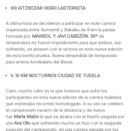
XIII AITZKOZAR HERRI LASTERKETA
A última hora se decidieron a participar en este carrera
organizada entre Iturmendi y Bakaiku de 8 km la pareja
formada por
MARISOL Y JAVI CABEZÓN. 30º
de
temperatura no fueron impedimento para que ambos, aún
sufriendo, se alzasen con la victoria en esta nueva edición
de esta bonita prueba. Buena despedida de temporada
para ambos korrikalaris del Beste.
V. 10 KM NOCTURNOS CIUDAD DE TUDELA
Calor, mucho calor es lo que tuvieron que sufrir los
participantes en esta nueva edición de la carrera tudelana
que estrenaba recorrido homologado. A su vez se celebró
el campeonato navarro de la distancia y de nuevo
fue
Marta Malón
la que se alzaba con el triunfo seguida por
una
Ana Ollo
que sufriendo mucho se hizo con la segunda
posición del campeonato, en una carrera ganada por los