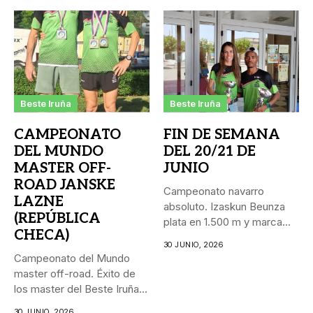
Beste Iruña
Beste Iruña
CAMPEONATO
FIN DE SEMANA
DEL MUNDO
DEL 20/21 DE
MASTER OFF-
JUNIO
ROAD JANSKE
Campeonato navarro
LAZNE
absoluto. Izaskun Beunza
(REPÚBLICA
plata en 1.500 m y marca
CHECA)
personal...
30 JUNIO, 2026
Campeonato del Mundo
master off-road. Éxito de
los master del Beste Iruña...
30 JUNIO, 2026