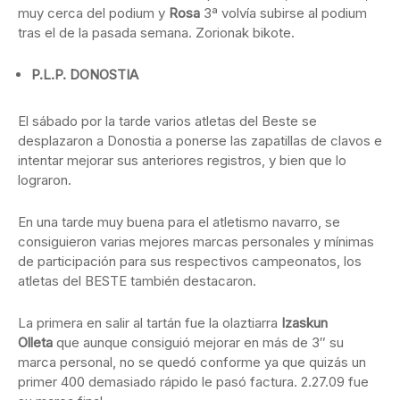
muy cerca del podium y
Rosa
3ª volvía subirse al podium
tras el de la pasada semana. Zorionak bikote.
P.L.P. DONOSTIA
El sábado por la tarde varios atletas del Beste se
desplazaron a Donostia a ponerse las zapatillas de clavos e
intentar mejorar sus anteriores registros, y bien que lo
lograron.
En una tarde muy buena para el atletismo navarro, se
consiguieron varias mejores marcas personales y mínimas
de participación para sus respectivos campeonatos, los
atletas del BESTE también destacaron.
La primera en salir al tartán fue la olaztiarra
Izaskun
Olleta
que aunque consiguió mejorar en más de 3″ su
marca personal, no se quedó conforme ya que quizás un
primer 400 demasiado rápido le pasó factura. 2.27.09 fue