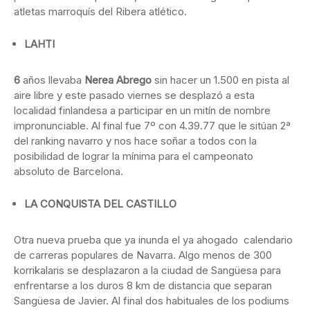
atletas marroquís del Ribera atlético.
LAHTI
6
años llevaba
Nerea Abrego
sin hacer un 1.500 en pista al
aire libre y este pasado viernes se desplazó a esta
localidad finlandesa a participar en un mitín de nombre
impronunciable. Al final fue 7º con 4.39.77 que le sitúan 2ª
del ranking navarro y nos hace soñar a todos con la
posibilidad de lograr la mínima para el campeonato
absoluto de Barcelona.
LA CONQUISTA DEL CASTILLO
Otra nueva prueba que ya inunda el ya ahogado calendario
de carreras populares de Navarra. Algo menos de 300
korrikalaris se desplazaron a la ciudad de Sangüesa para
enfrentarse a los duros 8 km de distancia que separan
Sangüesa de Javier. Al final dos habituales de los podiums