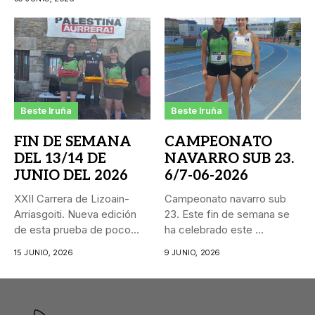
Beste Iruña
Beste Iruña
FIN DE SEMANA
CAMPEONATO
DEL 13/14 DE
NAVARRO SUB 23.
JUNIO DEL 2026
6/7-06-2026
XXII Carrera de Lizoain-
Campeonato navarro sub
Arriasgoiti. Nueva edición
23. Este fin de semana se
de esta prueba de poco
ha celebrado este ...
más...
15 JUNIO, 2026
9 JUNIO, 2026