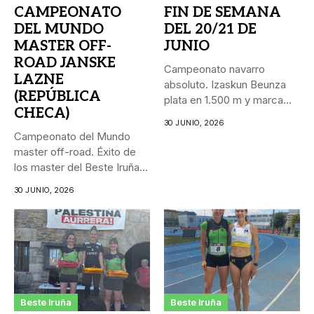
CAMPEONATO
FIN DE SEMANA
DEL MUNDO
DEL 20/21 DE
MASTER OFF-
JUNIO
ROAD JANSKE
Campeonato navarro
LAZNE
absoluto. Izaskun Beunza
(REPÚBLICA
plata en 1.500 m y marca
CHECA)
personal...
30 JUNIO, 2026
Campeonato del Mundo
master off-road. Éxito de
los master del Beste Iruña...
30 JUNIO, 2026
Beste Iruña
Beste Iruña