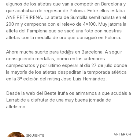
algunos de los atletas que van a competir en Barcelona y
que acababan de regresar de Polonia. Entre ellos estaba
ANE PETRIRENA. La atleta de Sumbilla semifinalista en el
200 m y campeona con el relevo de 4×100. Muy jatorra la
atleta del Pamplona que se sacó una foto con nuestras
atletas con la medalla de oro que consiguió en Polonia.
Ahora mucha suerte para tod@s en Barcelona. A seguir
consiguiendo medallas, como en los anteriores
campeonatos y por último esperar al día 27 de julio donde
la mayoría de los atletas despedirán la temporada atlética
en la 3ª edición del miting Jose Luis Hernández.
Desde la web del Beste Iruña os animamos a que acudáis a
Larrabide a disfrutar de una muy buena jornada de
atletismo.
ANTERIOR
SIGUIENTE