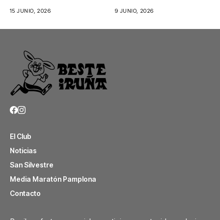
más...
15 JUNIO, 2026
9 JUNIO, 2026
El Club
Noticias
San Silvestre
Media Maratón Pamplona
Contacto