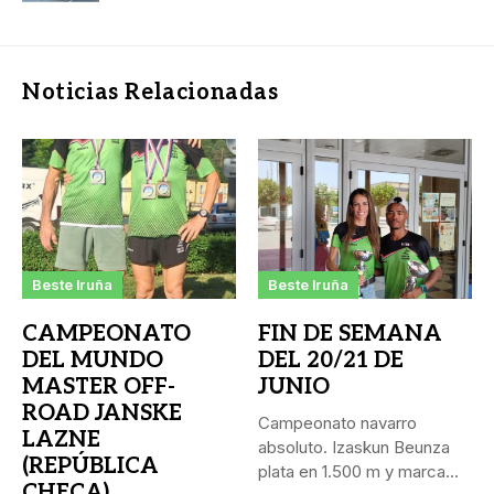
Noticias Relacionadas
Beste Iruña
Beste Iruña
CAMPEONATO
FIN DE SEMANA
DEL MUNDO
DEL 20/21 DE
MASTER OFF-
JUNIO
ROAD JANSKE
Campeonato navarro
LAZNE
absoluto. Izaskun Beunza
(REPÚBLICA
plata en 1.500 m y marca
CHECA)