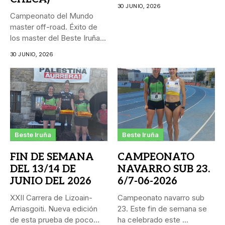
personal...
30 JUNIO, 2026
Campeonato del Mundo
master off-road. Éxito de
los master del Beste Iruña...
30 JUNIO, 2026
Beste Iruña
Beste Iruña
FIN DE SEMANA
CAMPEONATO
DEL 13/14 DE
NAVARRO SUB 23.
JUNIO DEL 2026
6/7-06-2026
XXII Carrera de Lizoain-
Campeonato navarro sub
Arriasgoiti. Nueva edición
23. Este fin de semana se
de esta prueba de poco
ha celebrado este ...