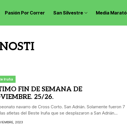
Pasión Por Correr
San Silvestre
Media Marató
NOSTI
e Iruña
TIMO FIN DE SEMANA DE
VIEMBRE. 25/26.
eonato navarro de Cross Corto. San Adrián. Solamente fueron 7
 las atletas del Beste Iruña que se desplazaron a San Adrián...
VIEMBRE, 2023