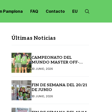
n Pamplona
FAQ
Contacto
EU
Últimas Noticias
CAMPEONATO DEL
MUNDO MASTER OFF-
ROAD JANSKE LAZNE
30 JUNIO, 2026
(REPÚBLICA CHECA)
FIN DE SEMANA DEL 20/21
DE JUNIO
30 JUNIO, 2026