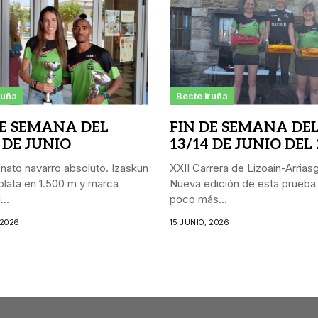
ruña
Beste Iruña
DE SEMANA DEL
FIN DE SEMANA DE
 DE JUNIO
13/14 DE JUNIO DEL
ato navarro absoluto. Izaskun
XXII Carrera de Lizoain-Arriasgo
lata en 1.500 m y marca
Nueva edición de esta prueba
..
poco más...
 2026
15 JUNIO, 2026