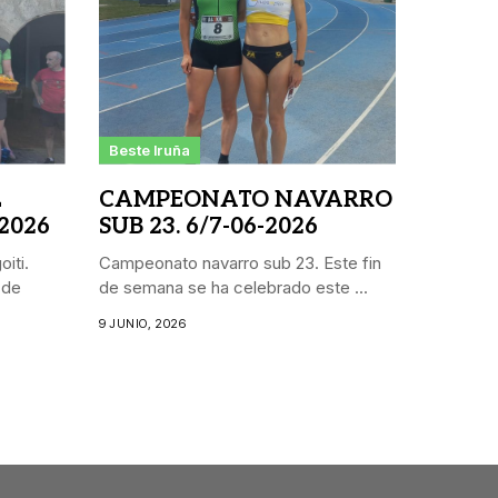
Beste Iruña
L
CAMPEONATO NAVARRO
 2026
SUB 23. 6/7-06-2026
iti.
Campeonato navarro sub 23. Este fin
 de
de semana se ha celebrado este ...
9 JUNIO, 2026