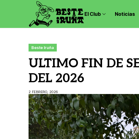
El Club
Noticias
Beste Iruña
ULTIMO FIN DE 
DEL 2026
2 FEBRERO, 2026