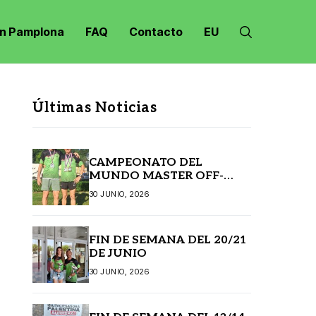
n Pamplona
FAQ
Contacto
EU
Últimas Noticias
CAMPEONATO DEL
MUNDO MASTER OFF-
ROAD JANSKE LAZNE
30 JUNIO, 2026
(REPÚBLICA CHECA)
FIN DE SEMANA DEL 20/21
DE JUNIO
30 JUNIO, 2026