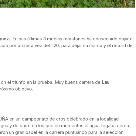
zquez.
En sus últimas 3 medias maratones ha conseguido bajar el
do por primera vez del 1.20. para dejar su marca y el récord de
con el triunfo en la prueba. Muy buena carrera de
Lau
róximo objetivo.
UÑA en un campeonato de cros celebrado en la localidad
agua y de barro en los que en momentos el agua llegaba cerca
eron un gran papel en la carrera puntuando para la selección