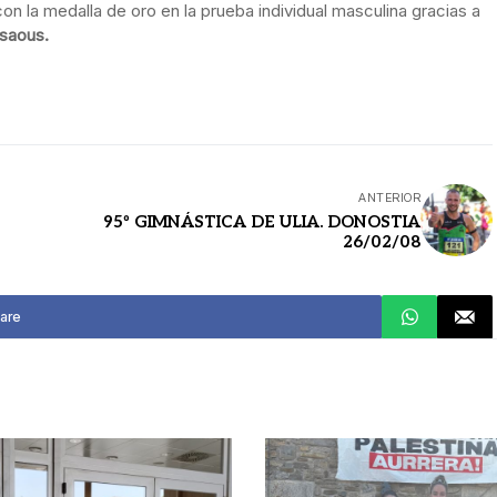
con la medalla de oro en la prueba individual masculina gracias a
saous.
ANTERIOR
95º GIMNÁSTICA DE ULIA. DONOSTIA
26/02/08
are