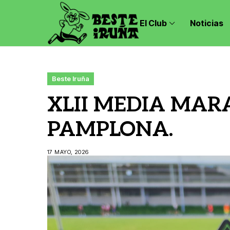
El Club
Noticias
Beste Iruña
XLII MEDIA MAR
PAMPLONA.
17 MAYO, 2026