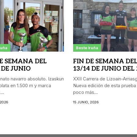
ruña
Beste Iruña
DE SEMANA DEL
FIN DE SEMANA DE
 DE JUNIO
13/14 DE JUNIO DEL
ato navarro absoluto. Izaskun
XXII Carrera de Lizoain-Arriasgo
lata en 1.500 m y marca
Nueva edición de esta prueba
..
poco más...
 2026
15 JUNIO, 2026