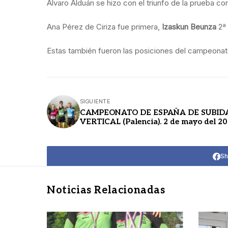
Álvaro Alduán se hizo con el triunfo de la prueba co
Ana Pérez de Ciriza fue primera,
Izaskun Beunza
2ª
Estas también fueron las posiciones del campeonato
SIGUIENTE
CAMPEONATO DE ESPAÑA DE SUBID
VERTICAL (Palencia). 2 de mayo del 2
Sh
Noticias Relacionadas