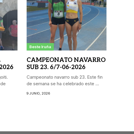
Beste Iruña
L
CAMPEONATO NAVARRO
 2026
SUB 23. 6/7-06-2026
iti.
Campeonato navarro sub 23. Este fin
 de
de semana se ha celebrado este ...
9 JUNIO, 2026