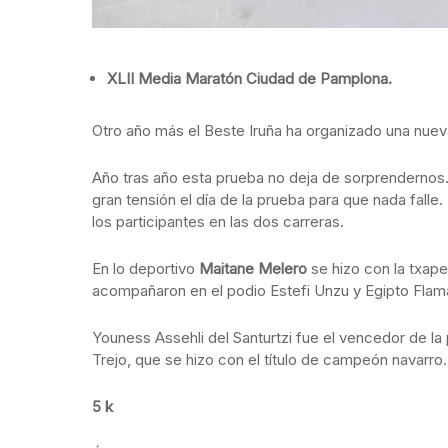
XLII Media Maratón Ciudad de Pamplona.
Otro año más el Beste Iruña ha organizado una nuev
Año tras año esta prueba no deja de sorprendernos
gran tensión el día de la prueba para que nada falle.
los participantes en las dos carreras.
En lo deportivo
Maitane Melero
se hizo con la txap
acompañaron en el podio Estefi Unzu y Egipto Flam
Youness Assehli del Santurtzi fue el vencedor de la 
Trejo, que se hizo con el título de campeón navarro
5 k