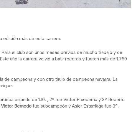
a edición más de esta carrera.
. Para el club son unos meses previos de mucho trabajo y de
 Este año la carrera volvió a batir récords y fueron más de 1.750
ela de campeona y con otro titulo de campeona navarra. La
arique.
prueba bajando de 1.10. , 2º fue Victor Etxeberria y 3º Roberto
.
Victor Bernedo
fue subcampeón y Asier Estarriaga fue 3º.