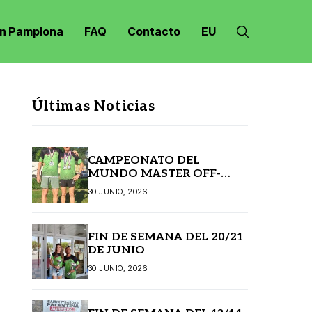
n Pamplona
FAQ
Contacto
EU
Últimas Noticias
CAMPEONATO DEL
MUNDO MASTER OFF-
ROAD JANSKE LAZNE
30 JUNIO, 2026
(REPÚBLICA CHECA)
FIN DE SEMANA DEL 20/21
DE JUNIO
30 JUNIO, 2026