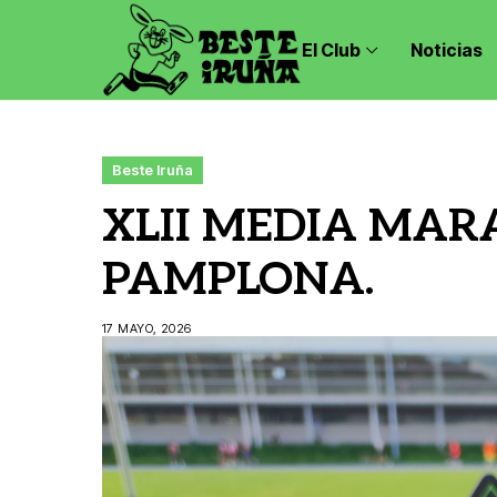
El Club
Noticias
Beste Iruña
XLII MEDIA MAR
PAMPLONA.
17 MAYO, 2026