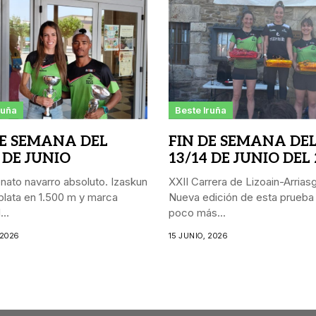
ruña
Beste Iruña
DE SEMANA DEL
FIN DE SEMANA DE
 DE JUNIO
13/14 DE JUNIO DEL
ato navarro absoluto. Izaskun
XXII Carrera de Lizoain-Arriasgo
lata en 1.500 m y marca
Nueva edición de esta prueba
..
poco más...
 2026
15 JUNIO, 2026