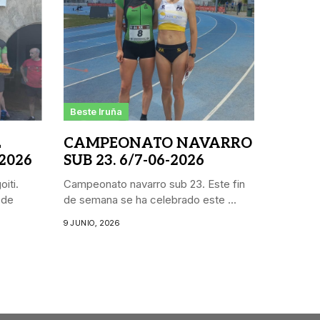
Beste Iruña
L
CAMPEONATO NAVARRO
 2026
SUB 23. 6/7-06-2026
iti.
Campeonato navarro sub 23. Este fin
 de
de semana se ha celebrado este ...
9 JUNIO, 2026