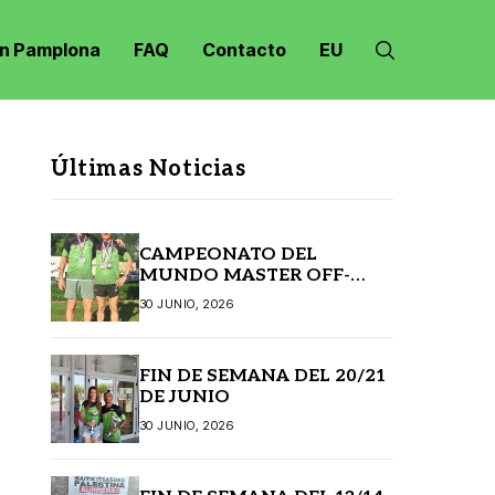
n Pamplona
FAQ
Contacto
EU
Últimas Noticias
CAMPEONATO DEL
MUNDO MASTER OFF-
ROAD JANSKE LAZNE
30 JUNIO, 2026
(REPÚBLICA CHECA)
FIN DE SEMANA DEL 20/21
DE JUNIO
30 JUNIO, 2026