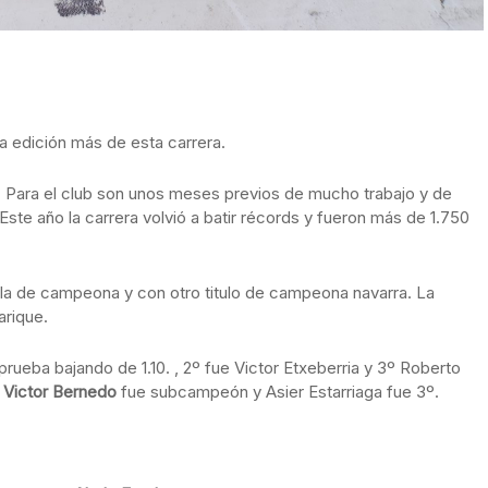
a edición más de esta carrera.
. Para el club son unos meses previos de mucho trabajo y de
 Este año la carrera volvió a batir récords y fueron más de 1.750
ela de campeona y con otro titulo de campeona navarra. La
arique.
prueba bajando de 1.10. , 2º fue Victor Etxeberria y 3º Roberto
.
Victor Bernedo
fue subcampeón y Asier Estarriaga fue 3º.