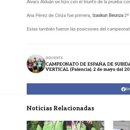
Álvaro Alduán se hizo con el triunfo de la prueba co
Ana Pérez de Ciriza fue primera,
Izaskun Beunza
2ª
Estas también fueron las posiciones del campeonato
SIGUIENTE
CAMPEONATO DE ESPAÑA DE SUBID
VERTICAL (Palencia). 2 de mayo del 2
Sh
Noticias Relacionadas