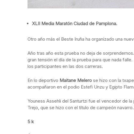
XLII Media Maratón Ciudad de Pamplona.
Otro año más el Beste Iruña ha organizado una nuev
Año tras año esta prueba no deja de sorprendernos
gran tensión el día de la prueba para que nada falle.
los participantes en las dos carreras.
En lo deportivo
Maitane Melero
se hizo con la txap
acompañaron en el podio Estefi Unzu y Egipto Flam
Youness Assehli del Santurtzi fue el vencedor de la 
Trejo, que se hizo con el título de campeón navarro
5 k