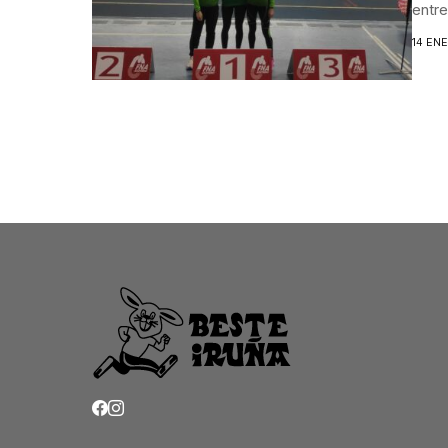
entre
14 EN