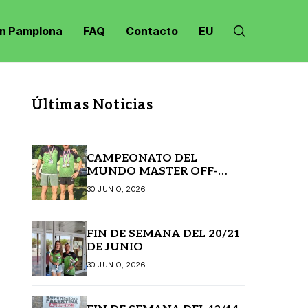
n Pamplona
FAQ
Contacto
EU
Últimas Noticias
CAMPEONATO DEL
MUNDO MASTER OFF-
ROAD JANSKE LAZNE
30 JUNIO, 2026
(REPÚBLICA CHECA)
FIN DE SEMANA DEL 20/21
DE JUNIO
30 JUNIO, 2026