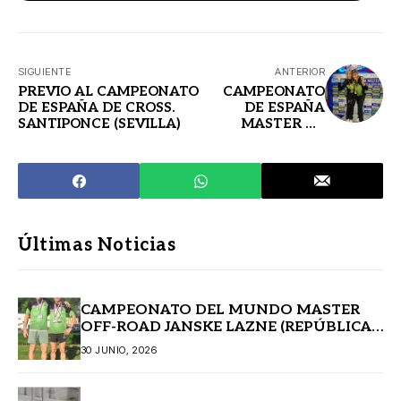
SIGUIENTE
ANTERIOR
PREVIO AL CAMPEONATO
CAMPEONATO
DE ESPAÑA DE CROSS.
DE ESPAÑA
SANTIPONCE (SEVILLA)
MASTER DE
PISTA CUBIERTA:
OURENSE. 27/28-
11-2021
Últimas Noticias
CAMPEONATO DEL MUNDO MASTER
OFF-ROAD JANSKE LAZNE (REPÚBLICA
CHECA)
30 JUNIO, 2026