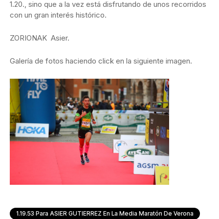
1.20., sino que a la vez está disfrutando de unos recorridos
con un gran interés histórico.
ZORIONAK Asier.
Galería de fotos haciendo click en la siguiente imagen.
1.19.53 Para ASIER GUTIERREZ En La Media Maratón De Verona