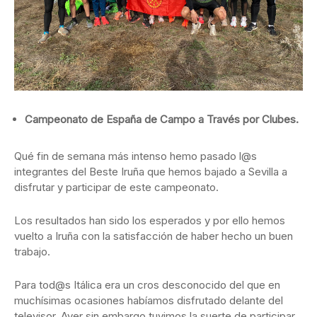
Campeonato de España de Campo a Través por Clubes.
Qué fin de semana más intenso hemo pasado l@s
integrantes del Beste Iruña que hemos bajado a Sevilla a
disfrutar y participar de este campeonato.
Los resultados han sido los esperados y por ello hemos
vuelto a Iruña con la satisfacción de haber hecho un buen
trabajo.
Para tod@s Itálica era un cros desconocido del que en
muchísimas ocasiones habíamos disfrutado delante del
televisor. Ayer sin embargo tuvimos la suerte de participar