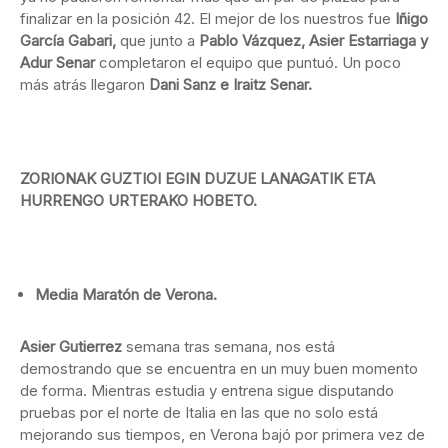
finalizar en la posición 42. El mejor de los nuestros fue
Iñigo
García Gabari,
que junto a
Pablo Vázquez, Asier Estarriaga y
Adur Senar
completaron el equipo que puntuó. Un poco
más atrás llegaron
Dani Sanz e Iraitz Senar.
ZORIONAK GUZTIOI EGIN DUZUE LANAGATIK ETA
HURRENGO URTERAKO HOBETO.
Media Maratón de Verona.
Asier Gutierrez
semana tras semana, nos está
demostrando que se encuentra en un muy buen momento
de forma. Mientras estudia y entrena sigue disputando
pruebas por el norte de Italia en las que no solo está
mejorando sus tiempos, en Verona bajó por primera vez de