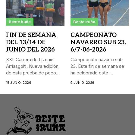
Beste Iruña
Beste Iruña
FIN DE SEMANA
CAMPEONATO
DEL 13/14 DE
NAVARRO SUB 23.
JUNIO DEL 2026
6/7-06-2026
XXII Carrera de Lizoain-
Campeonato navarro sub
Arriasgoiti. Nueva edición
23. Este fin de semana se
de esta prueba de poco
ha celebrado este ...
más...
15 JUNIO, 2026
9 JUNIO, 2026