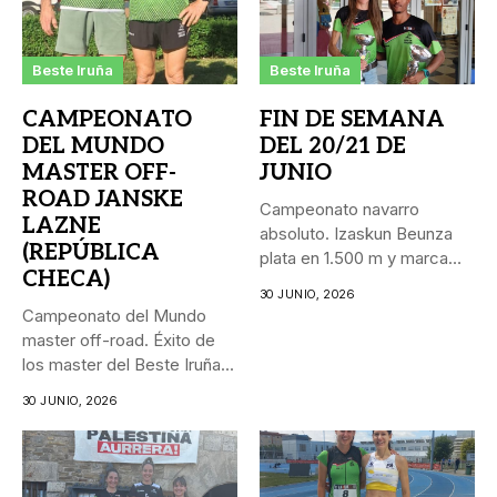
Beste Iruña
Beste Iruña
CAMPEONATO
FIN DE SEMANA
DEL MUNDO
DEL 20/21 DE
MASTER OFF-
JUNIO
ROAD JANSKE
Campeonato navarro
LAZNE
absoluto. Izaskun Beunza
(REPÚBLICA
plata en 1.500 m y marca
CHECA)
personal...
30 JUNIO, 2026
Campeonato del Mundo
master off-road. Éxito de
los master del Beste Iruña...
30 JUNIO, 2026