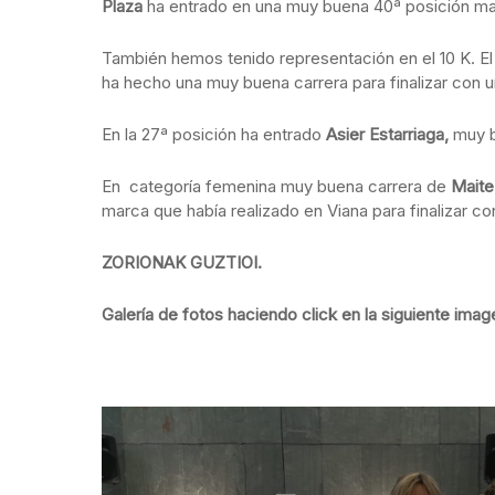
Plaza
ha entrado en una muy buena 40ª posición ma
También hemos tenido representación en el 10 K. El
ha hecho una muy buena carrera para finalizar con 
En la 27ª posición ha entrado
Asier Estarriaga,
muy b
En categoría femenina muy buena carrera de
Maite
marca que había realizado en Viana para finalizar co
ZORIONAK GUZTIOI.
Galería de fotos haciendo click en la siguiente imag