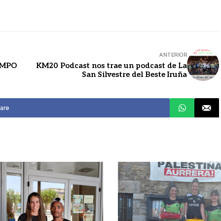
ANTERIOR
AMPO
KM20 Podcast nos trae un podcast de La
San Silvestre del Beste Iruña
are