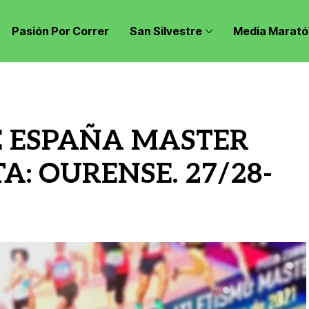
Pasión Por Correr
San Silvestre
Media Marató
 ESPAÑA MASTER
A: OURENSE. 27/28-