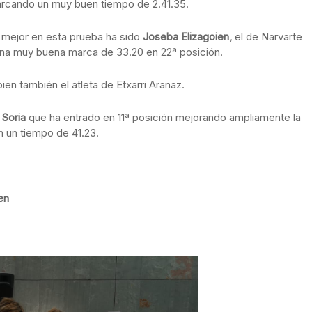
rcando un muy buen tiempo de 2.41.35.
 mejor en esta prueba ha sido
Joseba Elizagoien,
el de Narvarte
una muy buena marca de 33.20 en 22ª posición.
ien también el atleta de Etxarri Aranaz.
 Soria
que ha entrado en 11ª posición mejorando ampliamente la
n un tiempo de 41.23.
en