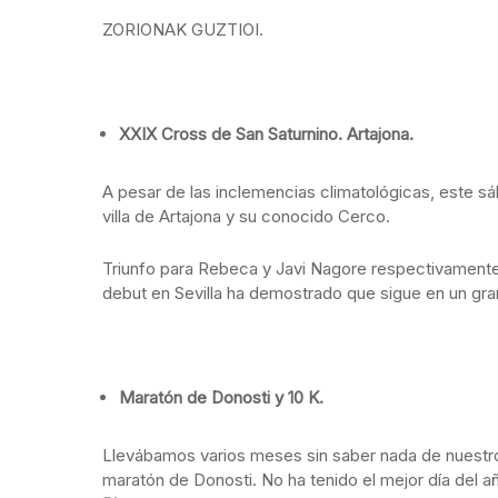
ZORIONAK GUZTIOI.
XXIX Cross de San Saturnino. Artajona.
A pesar de las inclemencias climatológicas, este s
villa de Artajona y su conocido Cerco.
Triunfo para Rebeca y Javi Nagore respectivamente
debut en Sevilla ha demostrado que sigue en un gr
Maratón de Donosti y 10 K.
Llevábamos varios meses sin saber nada de nuestro k
maratón de Donosti. No ha tenido el mejor día del añ