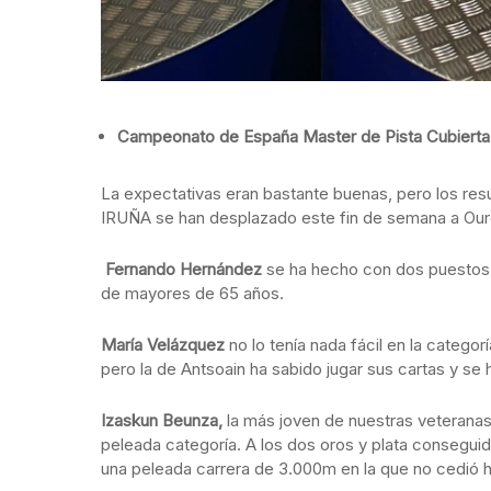
Campeonato de España Master de Pista Cubierta
La expectativas eran bastante buenas, pero los res
IRUÑA se han desplazado este fin de semana a Our
Fernando Hernández
se ha hecho con dos puestos d
de mayores de 65 años.
María Velázquez
no lo tenía nada fácil en la categ
pero la de Antsoain ha sabido jugar sus cartas y s
Izaskun Beunza,
la más joven de nuestras veteranas
peleada categoría. A los dos oros y plata conseguida
una peleada carrera de 3.000m en la que no cedió 