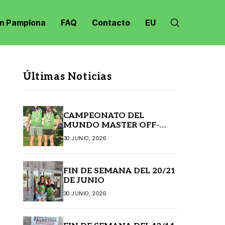
n Pamplona
FAQ
Contacto
EU
Últimas Noticias
CAMPEONATO DEL
MUNDO MASTER OFF-
ROAD JANSKE LAZNE
30 JUNIO, 2026
(REPÚBLICA CHECA)
FIN DE SEMANA DEL 20/21
DE JUNIO
30 JUNIO, 2026