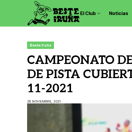
El Club
Noticias
Beste Iruña
CAMPEONATO DE
DE PISTA CUBIERT
11-2021
28 NOVIEMBRE, 2021