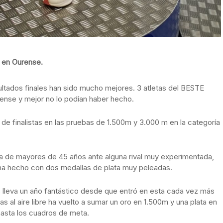
 en Ourense.
ultados finales han sido mucho mejores. 3 atletas del BESTE
ense y mejor no lo podían haber hecho.
e finalistas en las pruebas de 1.500m y 3.000 m en la categoría
oría de mayores de 45 años ante alguna rival muy experimentada,
e ha hecho con dos medallas de plata muy peleadas.
 lleva un año fantástico desde que entró en esta cada vez más
s al aire libre ha vuelto a sumar un oro en 1.500m y una plata en
hasta los cuadros de meta.