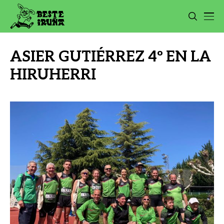
ASIER GUTIÉRREZ 4º EN LA
HIRUHERRI